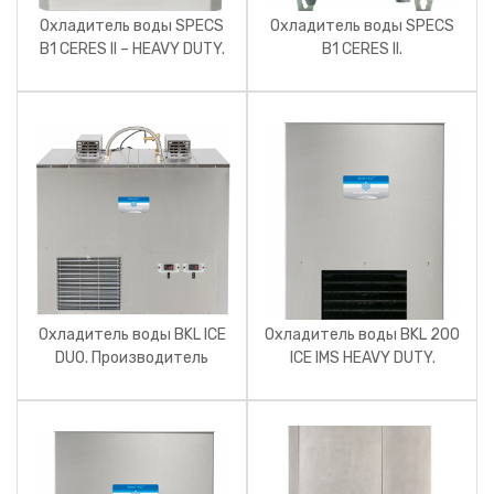
Охладитель воды SPECS
Охладитель воды SPECS
B1 CERES II – HEAVY DUTY.
B1 CERES II.
Производитель Baktec.
Производитель Baktec.
Охладитель воды BKL ICE
Охладитель воды BKL 200
DUO. Производитель
ICE IMS HEAVY DUTY.
Baktec.
Производитель Baktec.