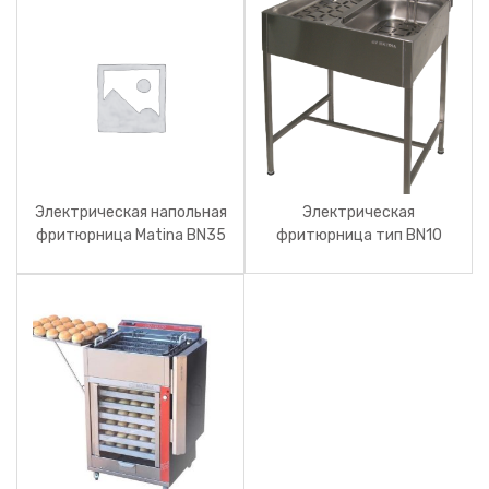
Электрическая напольная
Электрическая
фритюрница Matina BN35
фритюрница тип BN10