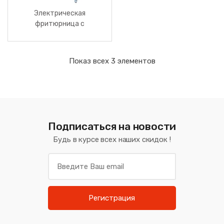
Электрическая
фритюрница с
расстойным шкафом тип
BN20 – D
Показ всех 3 элементов
Подписаться на новости
Будь в курсе всех наших скидок !
Регистрация