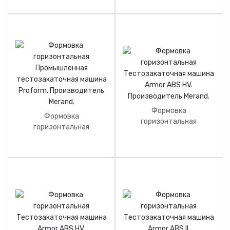
тестозакаточная машина
Proform DSI.
Производитель Merand.
Формовка
Формовка
горизонтальная
горизонтальная
Тестозакаточная машина
Промышленная
Armor ABS Allonge+.
тестозакаточная машина
Производитель Merand.
Proform. Производитель
Merand.