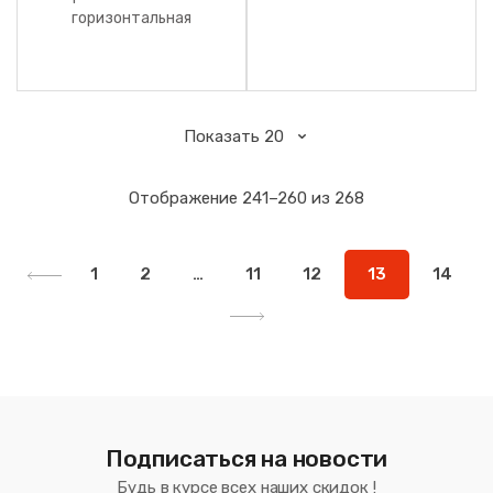
горизонтальная
Отображение 241–260 из 268
1
2
…
11
12
13
14
Подписаться на новости
Будь в курсе всех наших скидок !