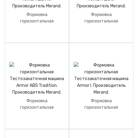
Формовка
Формовка
горизонтальная
горизонтальная
Тестозакаточная машина
Тестозакаточная машина
Armor ABS HV.
Armor ABS II.
Производитель Merand.
Производитель Merand.
Формовка
Формовка
горизонтальная
горизонтальная
Тестозакаточная машина
Тестозакаточная машина
Armor ABS Tradition.
Armor I. Производитель
Производитель Merand.
Merand.