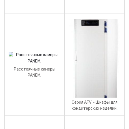
HENGEL.
Расстоячные камеры
PANEM.
Серия AFV – Шкафы для
кондитерских изделий.
Производитель CFI.