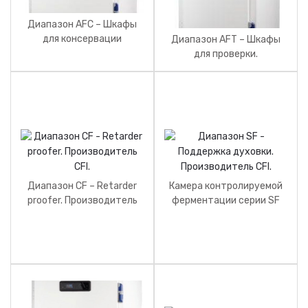
Диапазон AFC – Шкафы
для консервации
Диапазон AFT – Шкафы
тележек. Производитель
для проверки.
CFI.
Производитель CFI.
Диапазон CF – Retarder
Камера контролируемой
proofer. Производитель
ферментации серии SF
CFI.
(подставка под печь). CFI,
Франция.