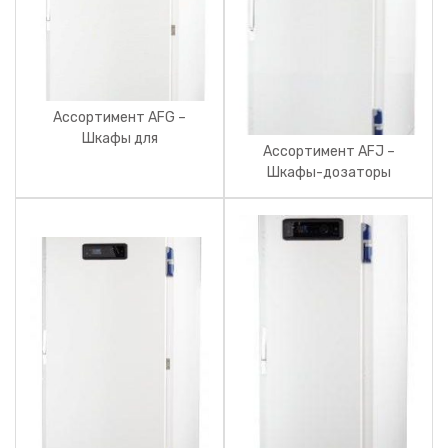
Ассортимент AFG –
Шкафы для
Ассортимент AFJ –
пробоотборников.
Шкафы-дозаторы
Производитель CFI.
Retarder Junior.
Производитель CFI.