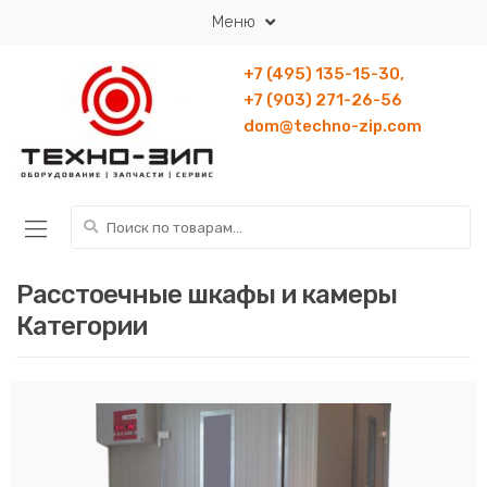
Перейти к навигации
Перейти к содержанию
Меню
+7 (495) 135-15-30,
+7 (903) 271-26-56
dom@techno-zip.com
Искать:
Расстоечные шкафы и камеры
Категории