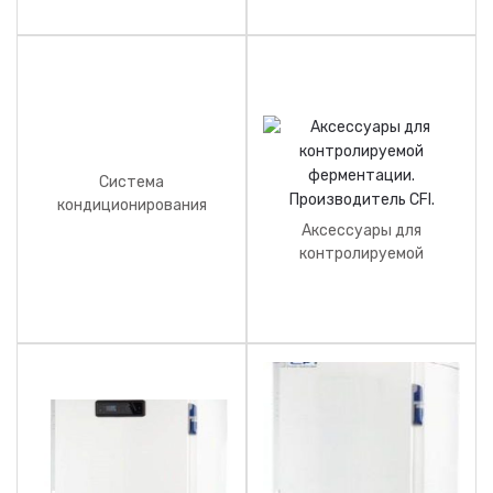
Cистема
кондиционирования
воздуха D.E
Аксессуары для
контролируемой
ферментации.
Производитель CFI.