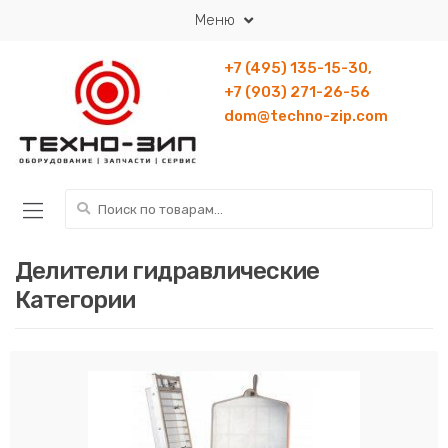
Перейти к навигации
Перейти к содержанию
Меню
+7 (495) 135-15-30,
+7 (903) 271-26-56
dom@techno-zip.com
Искать:
Делители гидравлические
Категории