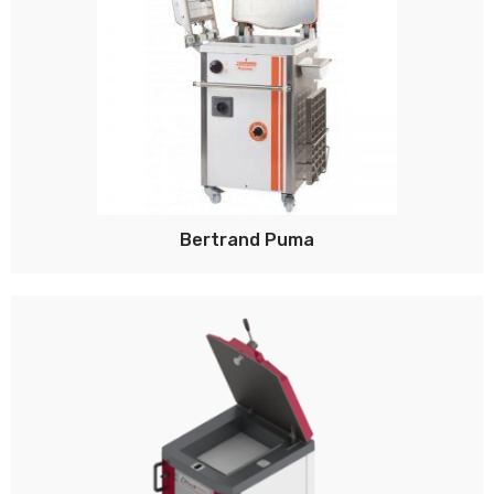
Bertrand Puma