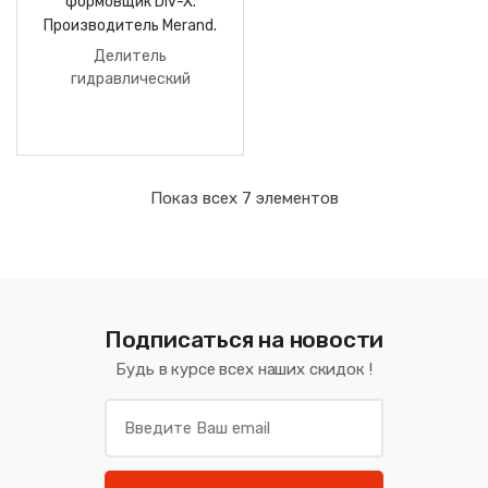
Делитель
гидравлический
Тестоделитель-
формовщик Div-X.
Производитель Merand.
Показ всех 7 элементов
Подписаться на новости
Будь в курсе всех наших скидок !