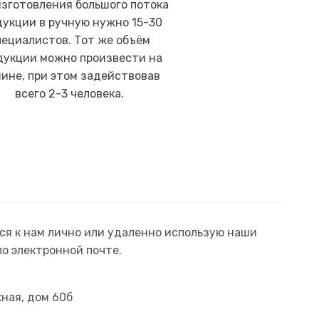
изготовления большого потока
дукции в ручную нужно 15-30
пециалистов. Тот же объём
дукции можно произвести на
ине, при этом задействовав
всего 2-3 человека.
ся к нам лично или удаленно использую наши
по электронной почте.
жная, дом 60б