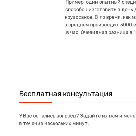
Пример: один опытный спец
способен изготовить в день 
круассанов. В то время, как 
в среднем производит 3000 
в час. Очевидная разница в 
Бесплатная консультация
У Вас остались вопросы? Задайте их нам и мен
в течение нескольких минут.