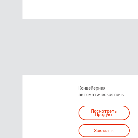
Конвейерная
автоматическая печь
серия CCband.
Посмотреть
Продукт
Заказать