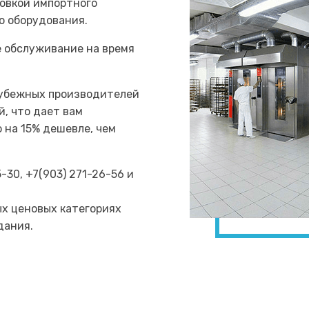
новкой импортного
о оборудования.
е обслуживание на время
рубежных производителей
, что дает вам
 на 15% дешевле, чем
-30, +7(903) 271-26-56 и
ых ценовых категориях
дания.