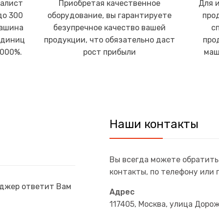
иалист
Приобретая качественное
Для 
до 300
оборудование, вы гарантируете
про
машина
безупречное качество вашей
с
единиц
продукции, что обязательно даст
про
1000%.
рост прибыли
маш
Наши контакты
Вы всегда можете обратить
контакты, по телефону или 
еджер ответит Вам
Адрес
117405, Москва, улица Доро