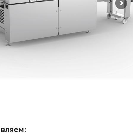
авляем: