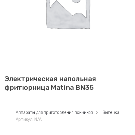
Электрическая напольная
фритюрница Matina BN35
Аппараты для приготовления пончиков
>
Выпечка
Артикул:
N/A