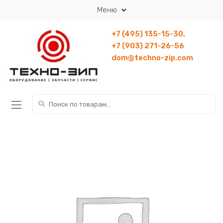
Перейти к навигации
Перейти к содержанию
Меню
+7 (495) 135-15-30,
+7 (903) 271-26-56
dom@techno-zip.com
Искать: