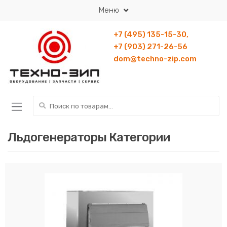
Перейти к навигации
Перейти к содержанию
Меню
+7 (495) 135-15-30,
+7 (903) 271-26-56
dom@techno-zip.com
Искать:
Льдогенераторы Категории