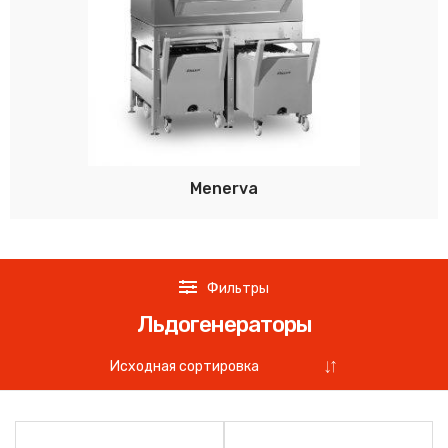
Menerva
Фильтры
Льдогенераторы