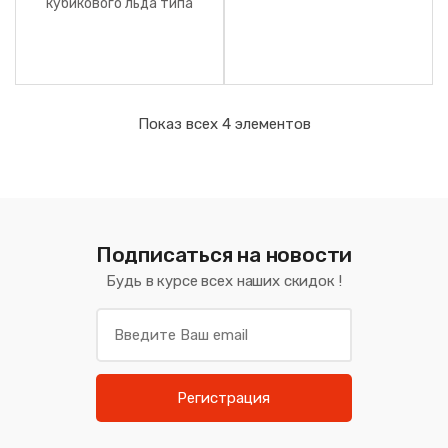
кубикового льда типа
Производитель Menerva.
дайс,18 г. Производитель
Menerva.
Показ всех 4 элементов
Подписаться на новости
Будь в курсе всех наших скидок !
Регистрация