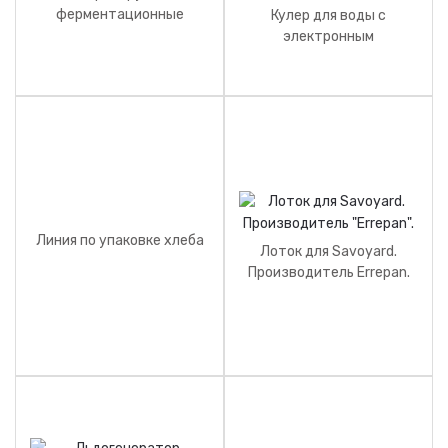
ферментационные
Кулер для воды с
шкафы. Производитель
электронным
HENGEL.
дозирующим
устройством Серии
CWR50D. Производитель
Mac Pan.
Линия по упаковке хлеба
Лоток для Savoyard.
Производитель Errepan.