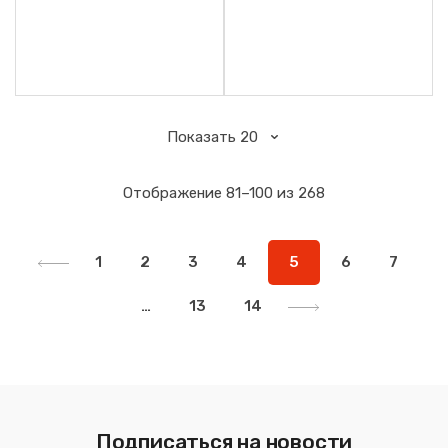
Отображение 81–100 из 268
1
2
3
4
5
6
7
…
13
14
Подписаться на новости