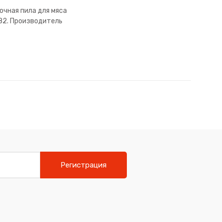
очная пила для мяса
82. Производитель
Minerva.
Регистрация