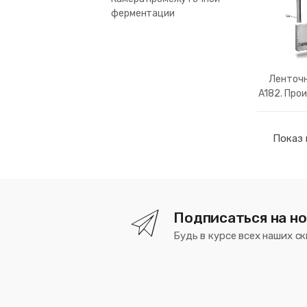
ферментации
Ленточн
A182. Про
Показ 
Подписаться на н
Будь в курсе всех наших ск