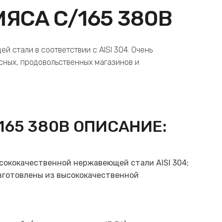
ЯСА C/165 380В
й стали в соответствии с AISI 304. Очень
ясных, продовольственных магазинов и
165 380В ОПИСАНИЕ:
сококачественной нержавеющей стали AISI 304;
изготовлены из высококачественной