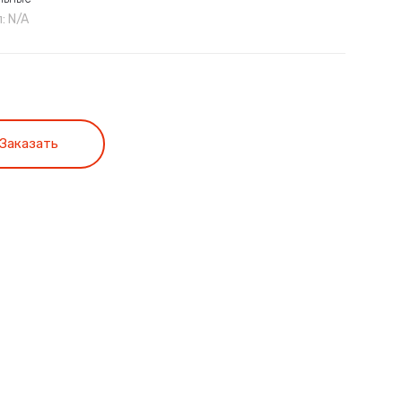
л:
N/A
Заказать