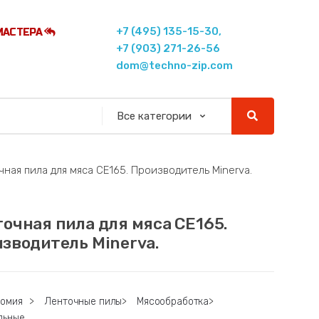
+7 (495) 135-15-30,
МАСТЕРА
+7 (903) 271-26-56
dom@techno-zip.com
ная пила для мяса CE165. Производитель Minerva.
очная пила для мяса CE165.
зводитель Minerva.
номия
>
Ленточные пилы
>
Мясообработка
>
льные