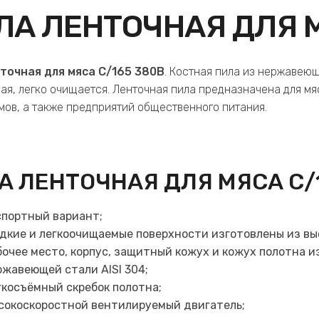
ЛА ЛЕНТОЧНАЯ ДЛЯ М
точная для мяса C/165 380В
. Костная пила из нержавеюще
ая, легко очищается. Ленточная пила предназначена для м
мов, а также предприятий общественного питания.
А ЛЕНТОЧНАЯ ДЛЯ МЯСА C/
спортный вариант;
адкие и легкоочищаемые поверхности изготовлены из вы
бочее место, корпус, защитный кожух и кожух полотна 
ржавеющей стали AISI 304;
гкосъёмный скребок полотна;
сокоскоростной вентилируемый двигатель;