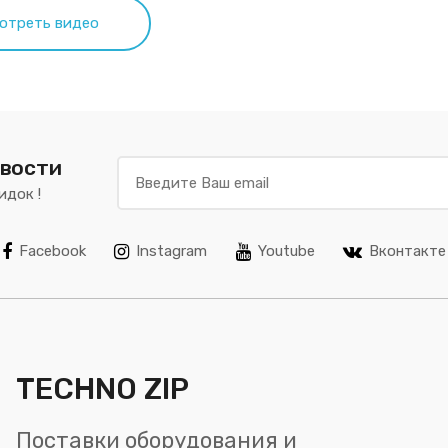
овости
идок !
Facebook
Instagram
Youtube
Вконтакте
TECHNO ZIP
Поставки оборудования и