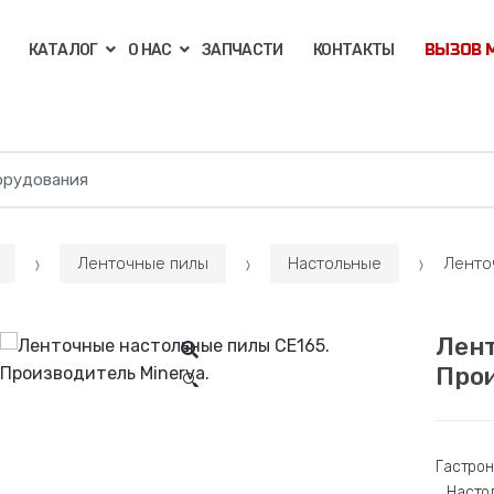
КАТАЛОГ
О НАС
ЗАПЧАСТИ
КОНТАКТЫ
ВЫЗОВ 
Ленточные пилы
Настольные
Ленточ
Лент
Прои
🔍
Гастро
Насто