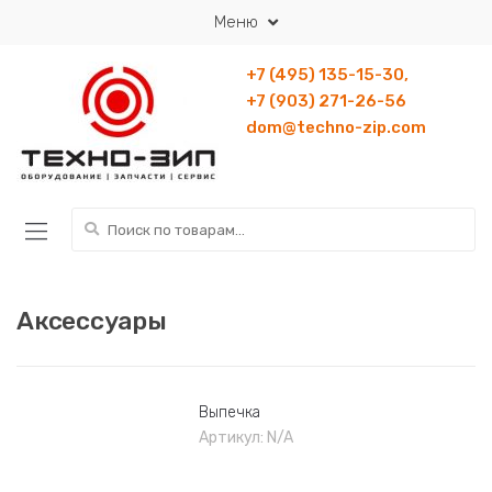
Перейти к навигации
Перейти к содержанию
Меню
+7 (495) 135-15-30,
+7 (903) 271-26-56
dom@techno-zip.com
Искать:
Аксессуары
Выпечка
Артикул:
N/A