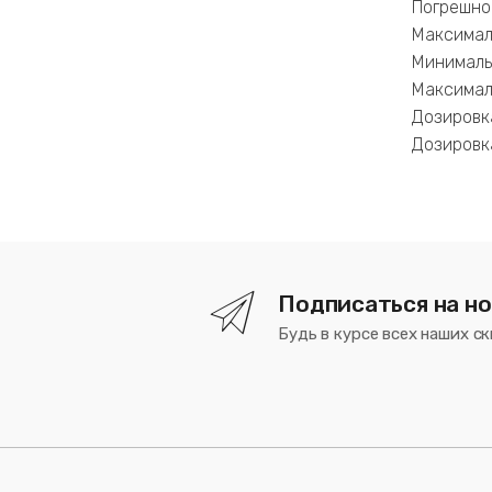
Погрешно
Максимал
Минималь
Максимал
Дозировка
Дозировка
Подписаться на н
Будь в курсе всех наших ск