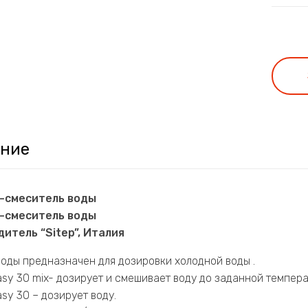
ние
-смеситель воды
-смеситель воды
итель “Sitep”, Италия
оды предназначен для дозировки холодной воды .
sy 30 mix- дозирует и смешивает воду до заданной темпера
sy 30 – дозирует воду.