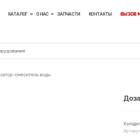
КАТАЛОГ
О НАС
ЗАПЧАСТИ
КОНТАКТЫ
ВЫЗОВ 
затор-смеситель воды
Доза
🔍
Холодил
Артику