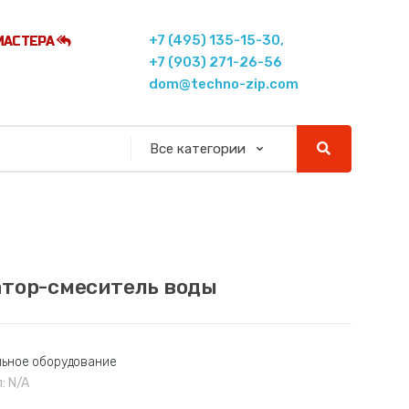
+7 (495) 135-15-30,
МАСТЕРА
+7 (903) 271-26-56
dom@techno-zip.com
тор-смеситель воды
ьное оборудование
л:
N/A