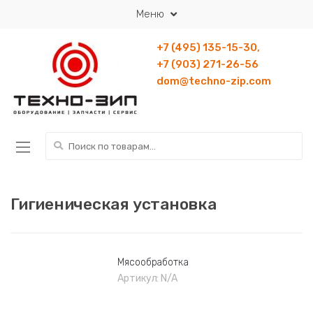
Перейти к навигации
Перейти к содержанию
Меню
+7 (495) 135-15-30,
+7 (903) 271-26-56
dom@techno-zip.com
Искать:
Гигиеническая установка
Мясообработка
Артикул:
N/A