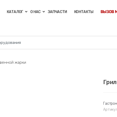
КАТАЛОГ
О НАС
ЗАПЧАСТИ
КОНТАКТЫ
ВЫЗОВ 
твенной жарки
Грил
🔍
Гастро
Артику