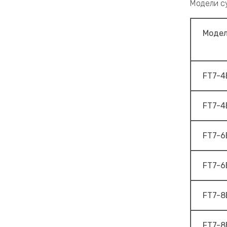
Модели су
Модел
FT7-4
FT7-4
FT7-6
FT7-6
FT7-8
FT7-8