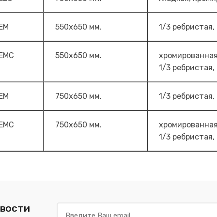
EM
550х650 мм.
1/3 ребристая,
EMC
550х650 мм.
хромированна
1/3 ребристая,
EM
750х650 мм.
1/3 ребристая,
EMC
750х650 мм.
хромированна
1/3 ребристая,
овости