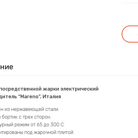
ние
епосредственной жарки электрический
итель “Mareno”, Италия
ен из нержавеющей стали.
бортик с трех сторон.
рный режим от 65 до 300 С.
нтированы под жарочной плитой.