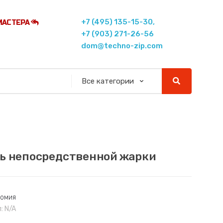
+7 (495) 135-15-30,
МАСТЕРА
+7 (903) 271-26-56
dom@techno-zip.com
ь непосредственной жарки
номия
л:
N/A