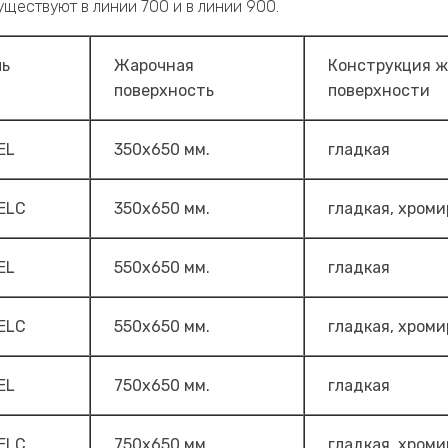
ществуют в линии 700 и в линии 900.
ь
Жарочная
Конструкция ж
поверхность
поверхности
EL
350х650 мм.
гладкая
ELC
350х650 мм.
гладкая, хром
EL
550х650 мм.
гладкая
ELC
550х650 мм.
гладкая, хром
EL
750х650 мм.
гладкая
ELC
750х650 мм.
гладкая, хром