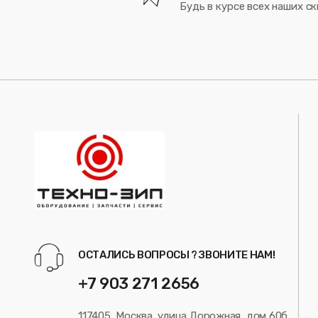
Будь в курсе всех наших ск
ОСТАЛИСЬ ВОПРОСЫ ? ЗВОНИТЕ НАМ!
+7 903 271 2656
117405, Москва, улица Дорожная, дом 60б