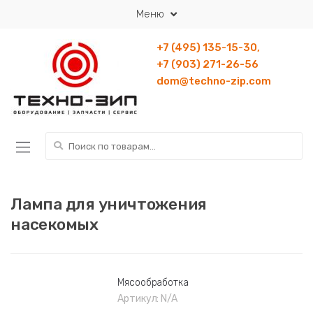
Перейти к навигации
Перейти к содержанию
Меню
+7 (495) 135-15-30,
+7 (903) 271-26-56
dom@techno-zip.com
Искать:
Лампа для уничтожения
насекомых
Мясообработка
Артикул:
N/A