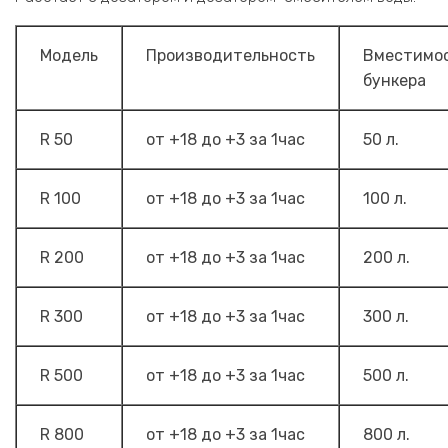
Модель
Производительность
Вместимо
бункера
R 50
от +18 до +3 за 1час
50 л.
R 100
от +18 до +3 за 1час
100 л.
R 200
от +18 до +3 за 1час
200 л.
R 300
от +18 до +3 за 1час
300 л.
R 500
от +18 до +3 за 1час
500 л.
R 800
от +18 до +3 за 1час
800 л.