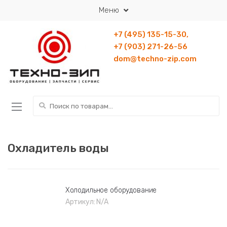
Перейти к навигации
Перейти к содержанию
Меню
+7 (495) 135-15-30,
+7 (903) 271-26-56
dom@techno-zip.com
Искать:
Охладитель воды
Холодильное оборудование
Артикул:
N/A