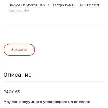
Вакуумные упаковщики
>
Гастрономия
>
Линия Master
Артикул:
N/A
Заказать
Описание
PACK 63
Модель вакуумного упаковщика на колесах