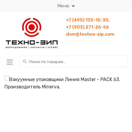
Перейти к навигации
Перейти к содержанию
Меню
+7 (495) 135-15-30,
+7 (903) 271-26-56
dom@techno-zip.com
Искать: