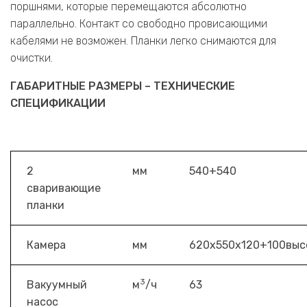
поршнями, которые перемещаются абсолютно
параллельно. Контакт со свободно провисающими
кабелями не возможен. Планки легко снимаются для
очистки.
ГАБАРИТНЫЕ РАЗМЕРЫ – ТЕХНИЧЕСКИЕ
СПЕЦИФИКАЦИИ
2
мм
540+540
сваривающие
планки
Камера
мм
620x550x120+100выс
3
Вакуумный
м
/ч
63
насос