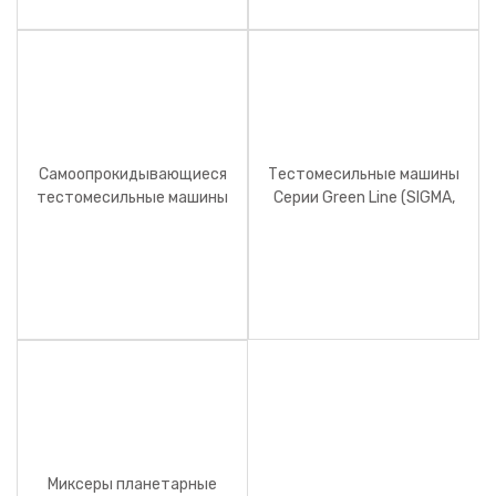
Самоопрокидывающиеся
Тестомесильные машины
тестомесильные машины
Серии Green Line (SIGMA,
Серии SAU (SIGMA,
Италия)
Италия)
Миксеры планетарные